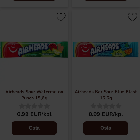
Airheads Sour Watermelon
Airheads Bar Sour Blue Blast
Punch 15,6g
15,6g
0.99 EUR/kpl
0.99 EUR/kpl
Osta
Osta