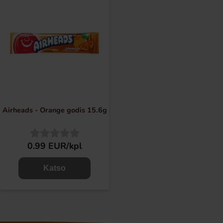
Airheads - Orange godis 15.6g
0.99 EUR/kpl
Katso