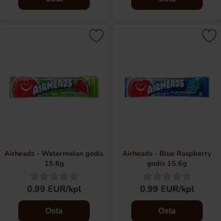
Airheads - Watermelon godis
Airheads - Blue Raspberry
15.6g
godis 15.6g
0.99 EUR/kpl
0.99 EUR/kpl
Osta
Osta