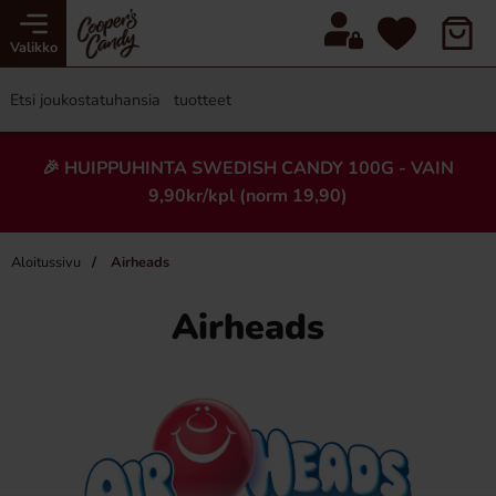
Valikko
🎉 HUIPPUHINTA SWEDISH CANDY 100G - VAIN
9,90kr/kpl (norm 19,90)
Aloitussivu
Airheads
Airheads