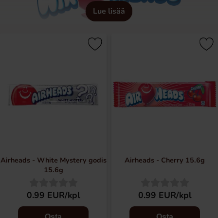
Lue lisää
Airheads - White Mystery godis
Airheads - Cherry 15.6g
15.6g
0.99 EUR/kpl
0.99 EUR/kpl
Osta
Osta