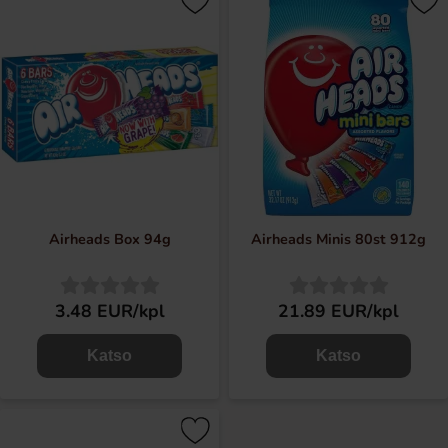
Airheads Box 94g
Airheads Minis 80st 912g
3.48 EUR/kpl
21.89 EUR/kpl
Katso
Katso