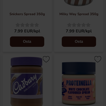
Snickers Spread 350g
Milky Way Spread 350g
7.99 EUR/kpl
7.99 EUR/kpl
Osta
Osta