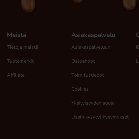
Meistä
Asiakaspalvelu
Tietoja meistä
Asiakaspalveluun
K
Tuotemerkit
Ostoehdot
L
Affiliate
Toimitustiedot
Cookies
Yksityisyyden suoja
Usein kysytyt kysymykset