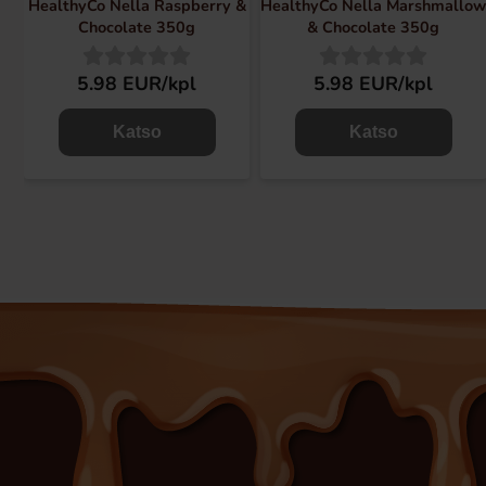
HealthyCo Nella Raspberry &
HealthyCo Nella Marshmallo
Chocolate 350g
& Chocolate 350g
5.98 EUR/kpl
5.98 EUR/kpl
Katso
Katso