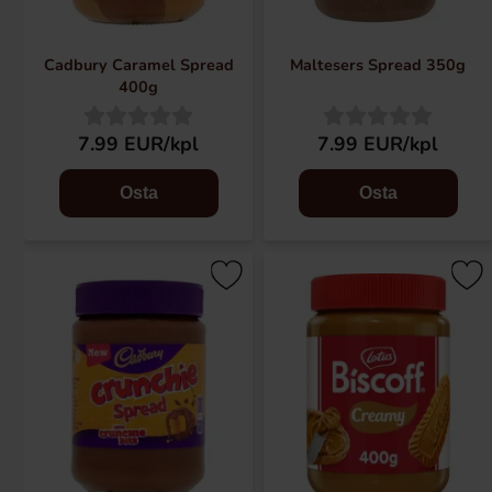
Cadbury Caramel Spread
Maltesers Spread 350g
400g
7.99 EUR/kpl
7.99 EUR/kpl
Osta
Osta