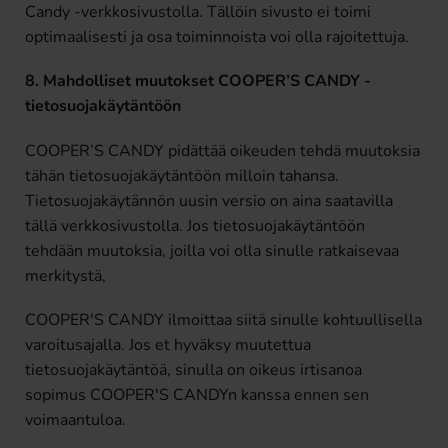
Candy -verkkosivustolla. Tällöin sivusto ei toimi
optimaalisesti ja osa toiminnoista voi olla rajoitettuja.
8. Mahdolliset muutokset COOPER’S CANDY -
tietosuojakäytäntöön
COOPER’S CANDY pidättää oikeuden tehdä muutoksia
tähän tietosuojakäytäntöön milloin tahansa.
Tietosuojakäytännön uusin versio on aina saatavilla
tällä verkkosivustolla. Jos tietosuojakäytäntöön
tehdään muutoksia, joilla voi olla sinulle ratkaisevaa
merkitystä,
COOPER'S CANDY ilmoittaa siitä sinulle kohtuullisella
varoitusajalla. Jos et hyväksy muutettua
tietosuojakäytäntöä, sinulla on oikeus irtisanoa
sopimus COOPER'S CANDYn kanssa ennen sen
voimaantuloa.