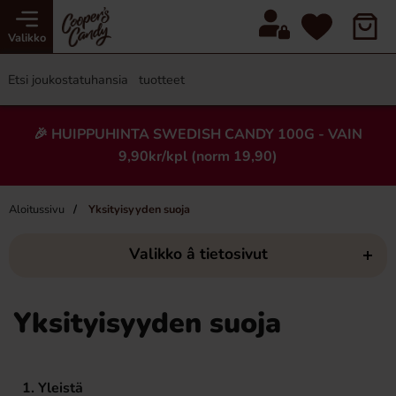
Valikko
🎉 HUIPPUHINTA SWEDISH CANDY 100G - VAIN
9,90kr/kpl (norm 19,90)
Aloitussivu
Yksityisyyden suoja
Valikko â tietosivut
Yksityisyyden suoja
1. Yleistä