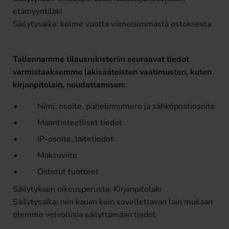
etämyyntilaki
Säilytysaika: kolme vuotta viimeisimmästä ostoksesta
Tallennamme tilausrekisteriin seuraavat tiedot
varmistaaksemme lakisääteisten vaatimusten, kuten
kirjanpitolain, noudattamisen:
Nimi, osoite, puhelinnumero ja sähköpostiosoite
Maantieteelliset tiedot
IP-osoite, laitetiedot
Maksuviite
Ostetut tuotteet
Säilytyksen oikeusperusta: Kirjanpitolaki
Säilytysaika: niin kauan kuin sovellettavan lain mukaan
olemme velvollisia säilyttämään tiedot.