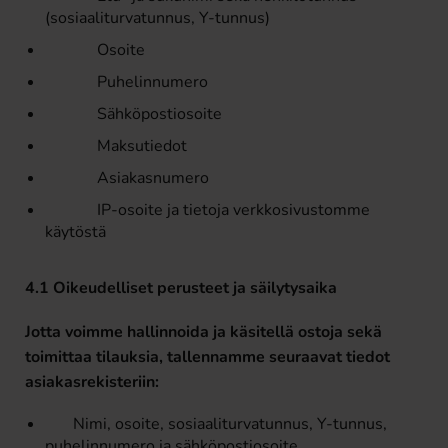
(sosiaaliturvatunnus, Y-tunnus)
Osoite
Puhelinnumero
Sähköpostiosoite
Maksutiedot
Asiakasnumero
IP-osoite ja tietoja verkkosivustomme
käytöstä
4.1 Oikeudelliset perusteet ja säilytysaika
Jotta voimme hallinnoida ja käsitellä ostoja sekä
toimittaa tilauksia, tallennamme seuraavat tiedot
asiakasrekisteriin:
Nimi, osoite, sosiaaliturvatunnus, Y-tunnus,
puhelinnumero ja sähköpostiosoite