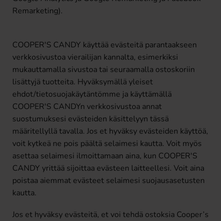
Remarketing).
COOPER'S CANDY käyttää evästeitä parantaakseen
verkkosivustoa vierailijan kannalta, esimerkiksi
mukauttamalla sivustoa tai seuraamalla ostoskoriin
lisättyjä tuotteita. Hyväksymällä yleiset
ehdot/tietosuojakäytäntömme ja käyttämällä
COOPER'S CANDYn verkkosivustoa annat
suostumuksesi evästeiden käsittelyyn tässä
määritellyllä tavalla. Jos et hyväksy evästeiden käyttöä,
voit kytkeä ne pois päältä selaimesi kautta. Voit myös
asettaa selaimesi ilmoittamaan aina, kun COOPER'S
CANDY yrittää sijoittaa evästeen laitteellesi. Voit aina
poistaa aiemmat evästeet selaimesi suojausasetusten
kautta.
Jos et hyväksy evästeitä, et voi tehdä ostoksia Cooper’s