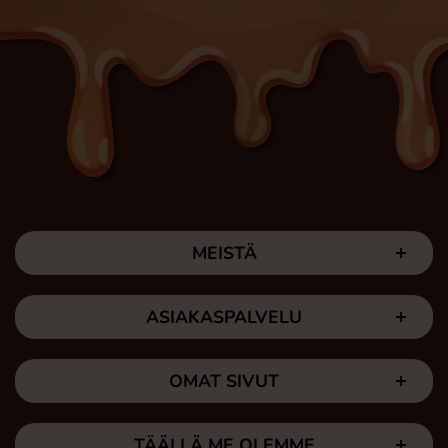
MEISTÄ
ASIAKASPALVELU
OMAT SIVUT
TÄÄLLÄ ME OLEMME