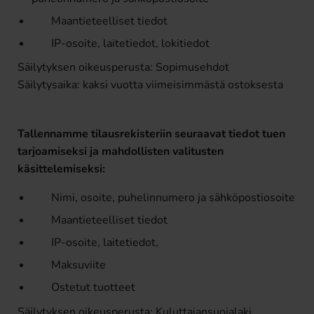
Maantieteelliset tiedot
IP-osoite, laitetiedot, lokitiedot
Säilytyksen oikeusperusta: Sopimusehdot
Säilytysaika: kaksi vuotta viimeisimmästä ostoksesta
Tallennamme tilausrekisteriin seuraavat tiedot tuen
tarjoamiseksi ja mahdollisten valitusten
käsittelemiseksi:
Nimi, osoite, puhelinnumero ja sähköpostiosoite
Maantieteelliset tiedot
IP-osoite, laitetiedot,
Maksuviite
Ostetut tuotteet
Säilytyksen oikeusperusta: Kuluttajansuojalaki,