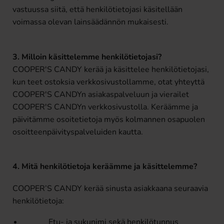
vastuussa siitä, että henkilötietojasi käsitellään
voimassa olevan lainsäädännön mukaisesti.
3. Milloin käsittelemme henkilötietojasi?
COOPER'S CANDY kerää ja käsittelee henkilötietojasi,
kun teet ostoksia verkkosivustollamme, otat yhteyttä
COOPER'S CANDYn asiakaspalveluun ja vierailet
COOPER'S CANDYn verkkosivustolla. Keräämme ja
päivitämme osoitetietoja myös kolmannen osapuolen
osoitteenpäivityspalveluiden kautta.
4. Mitä henkilötietoja keräämme ja käsittelemme?
COOPER’S CANDY kerää sinusta asiakkaana seuraavia
henkilötietoja:
Etu- ja sukunimi sekä henkilötunnus