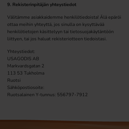
9. Rekisterinpitäjän yhteystiedot
Välitämme asiakkaidemme henkilötiedoista! Älä epäröi
ottaa meihin yhteyttä, jos sinulla on kysyttävää
henkilötietojen käsittelyyn tai tietosuojakäytäntöön
liittyen, tai jos haluat rekisteriotteen tiedoistasi.
Yhteystiedot:
USAGODIS AB
Markvardsgatan 2
113 53 Tukholma
Ruotsi
Sähköpostiosoite:
Ruotsalainen Y-tunnus: 556797-7912