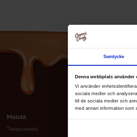
Samtycke
Denna webbplats använder 
Vi använder enhetsidentifierar
sociala medier och analysera 
till de sociala medier och a
med annan information som du 
Meistä
Asiakaspalvelu
Tietoja meistä
Asiakaspalveluun
K