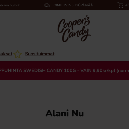
45
alkaen 5,95 €
TOIMITUS 2-5 TYÖPÄIVÄÄ
oukset
Suosituimmat
PPUHINTA SWEDISH CANDY 100G - VAIN 9,90kr/kpl (norm
Alani Nu