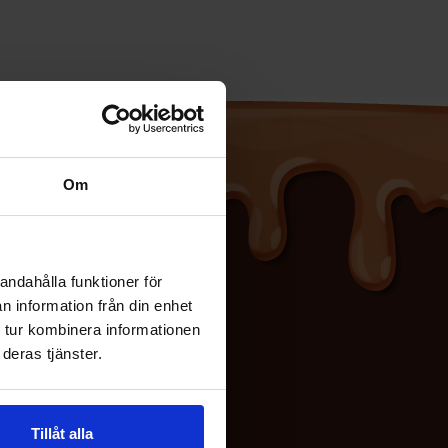
Om
andahålla funktioner för
n information från din enhet
 tur kombinera informationen
deras tjänster.
aa Meitä
ook
Tillåt alla