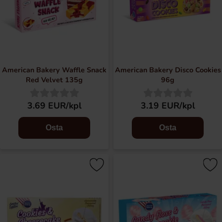
American Bakery Waffle Snack
American Bakery Disco Cookies
Red Velvet 135g
96g
3.69 EUR/kpl
3.19 EUR/kpl
Osta
Osta