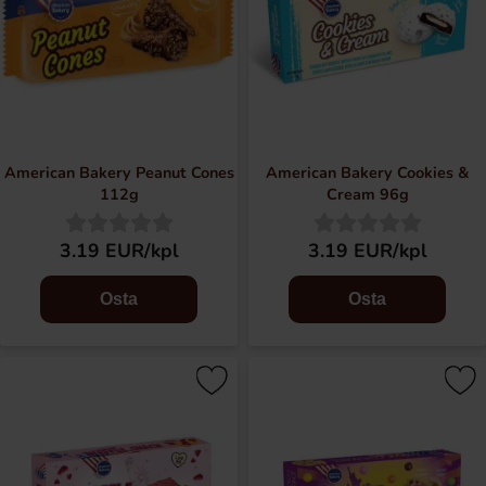
American Bakery Peanut Cones
American Bakery Cookies &
112g
Cream 96g
3.19 EUR/kpl
3.19 EUR/kpl
Osta
Osta