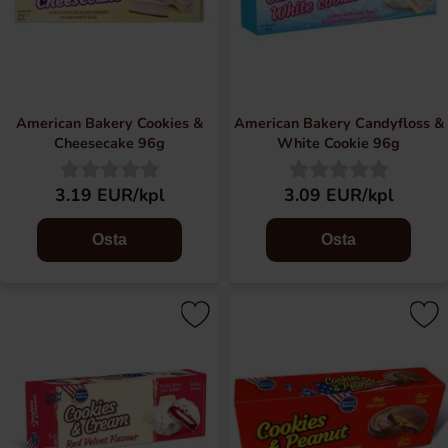
American Bakery Cookies &
American Bakery Candyfloss &
Cheesecake 96g
White Cookie 96g
3.19 EUR/kpl
3.09 EUR/kpl
Osta
Osta