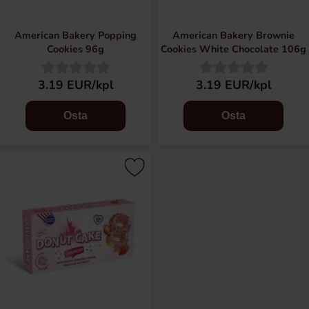
American Bakery Popping
American Bakery Brownie
Cookies 96g
Cookies White Chocolate 106g
3.19 EUR/kpl
3.19 EUR/kpl
Osta
Osta