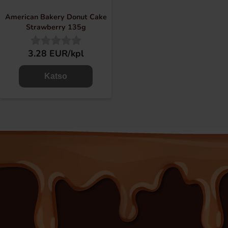
American Bakery Donut Cake
Strawberry 135g
3.28 EUR/kpl
Katso