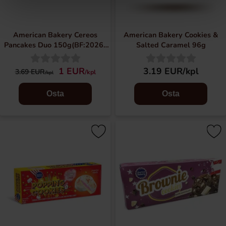
American Bakery Cereos
American Bakery Cookies &
Pancakes Duo 150g(BF:2026-
Salted Caramel 96g
05-28)
1 EUR
3.19 EUR/kpl
3.69 EUR
/kpl
/kpl
Osta
Osta