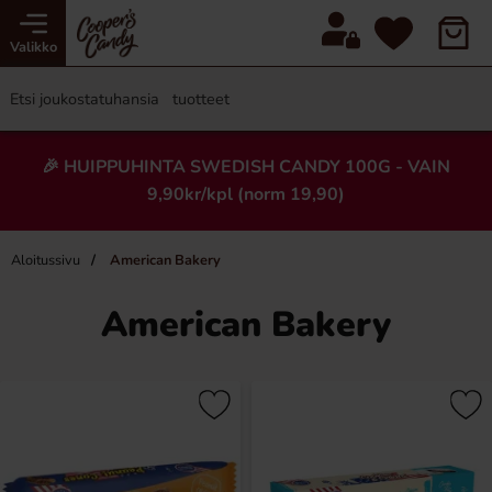
Valikko
🎉 HUIPPUHINTA SWEDISH CANDY 100G - VAIN
9,90kr/kpl (norm 19,90)
Aloitussivu
American Bakery
American Bakery