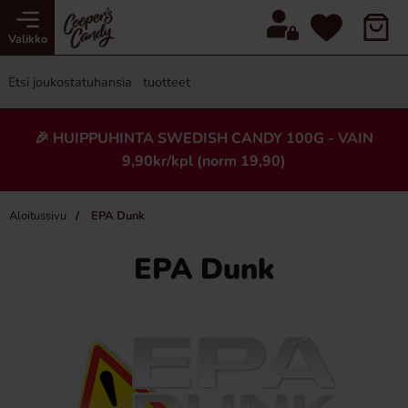
Valikko
🎉 HUIPPUHINTA SWEDISH CANDY 100G - VAIN
9,90kr/kpl (norm 19,90)
Aloitussivu
EPA Dunk
EPA Dunk