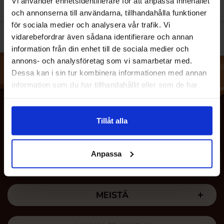
Vi använder enhetsidentifierare för att anpassa innehållet
och annonserna till användarna, tillhandahålla funktioner
för sociala medier och analysera vår trafik. Vi
vidarebefordrar även sådana identifierare och annan
information från din enhet till de sociala medier och
annons- och analysföretag som vi samarbetar med.
Dessa kan i sin tur kombinera informationen med annan
information som du har tillhandahållit eller som de har
samlat in när du har använt deras tjänster.
Tillåt alla
Anpassa
MEISTÄ