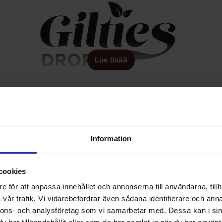
Lue lisää
Information
cookies
e för att anpassa innehållet och annonserna till användarna, tillh
vår trafik. Vi vidarebefordrar även sådana identifierare och anna
nnons- och analysföretag som vi samarbetar med. Dessa kan i sin