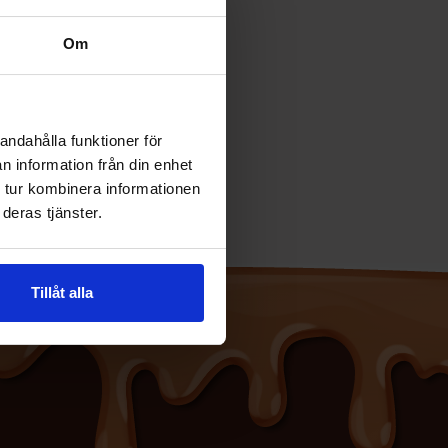
Om
andahålla funktioner för
n information från din enhet
 tur kombinera informationen
deras tjänster.
Tillåt alla