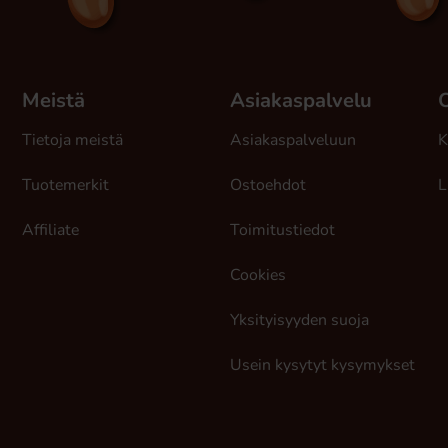
Meistä
Asiakaspalvelu
Tietoja meistä
Asiakaspalveluun
K
Tuotemerkit
Ostoehdot
L
Affiliate
Toimitustiedot
Cookies
Yksityisyyden suoja
Usein kysytyt kysymykset