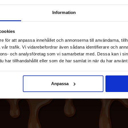
Information
1.49 EUR/kpl
3.48 EUR
4.47 EUR
cookies
Osta
Osta
e för att anpassa innehållet och annonserna till användarna, tillh
vår trafik. Vi vidarebefordrar även sådana identifierare och anna
nnons- och analysföretag som vi samarbetar med. Dessa kan i sin
har tillhandahållit eller som de har samlat in när du har använt 
Anpassa