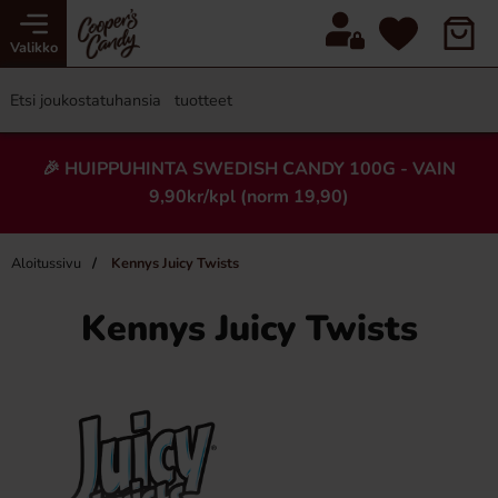
Valikko
🎉 HUIPPUHINTA SWEDISH CANDY 100G - VAIN
9,90kr/kpl (norm 19,90)
Aloitussivu
Kennys Juicy Twists
Kennys Juicy Twists