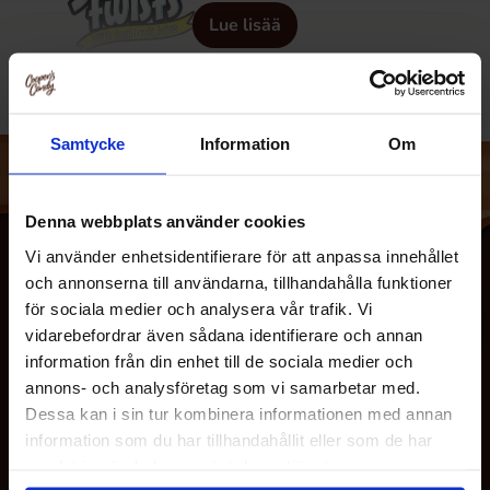
Lue lisää
Samtycke
Information
Om
Denna webbplats använder cookies
Vi använder enhetsidentifierare för att anpassa innehållet
och annonserna till användarna, tillhandahålla funktioner
för sociala medier och analysera vår trafik. Vi
vidarebefordrar även sådana identifierare och annan
information från din enhet till de sociala medier och
annons- och analysföretag som vi samarbetar med.
Dessa kan i sin tur kombinera informationen med annan
information som du har tillhandahållit eller som de har
MEISTÄ
samlat in när du har använt deras tjänster.