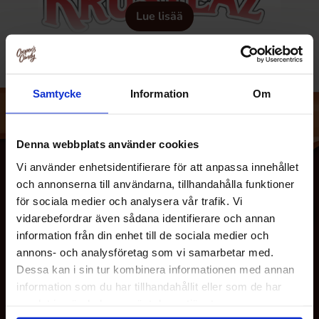
Lue lisää
Samtycke
Information
Om
Denna webbplats använder cookies
Vi använder enhetsidentifierare för att anpassa innehållet
och annonserna till användarna, tillhandahålla funktioner
för sociala medier och analysera vår trafik. Vi
vidarebefordrar även sådana identifierare och annan
information från din enhet till de sociala medier och
annons- och analysföretag som vi samarbetar med.
Dessa kan i sin tur kombinera informationen med annan
information som du har tillhandahållit eller som de har
MEISTÄ
samlat in när du har använt deras tjänster.