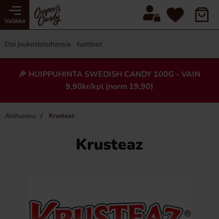
Valikko
🎉 HUIPPUHINTA SWEDISH CANDY 100G - VAIN
9,90kr/kpl (norm 19,90)
Aloitussivu
Krusteaz
Krusteaz