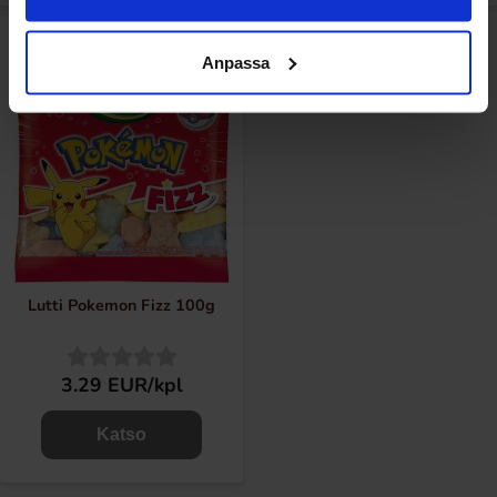
Anpassa
Lutti Pokemon Fizz 100g
3.29 EUR/kpl
Katso