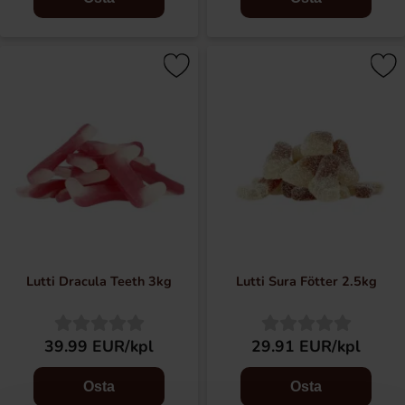
Lutti Dracula Teeth 3kg
Lutti Sura Fötter 2.5kg
39.99 EUR/kpl
29.91 EUR/kpl
Osta
Osta