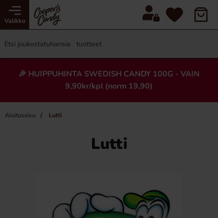
Valikko
🎉 HUIPPUHINTA SWEDISH CANDY 100G - VAIN
9,90kr/kpl (norm 19,90)
Aloitussivu
Lutti
Lutti