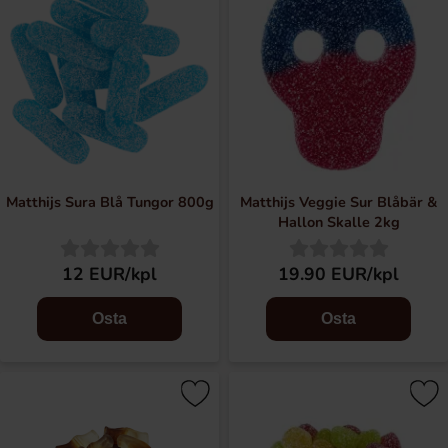
Matthijs Sura Blå Tungor 800g
Matthijs Veggie Sur Blåbär &
Hallon Skalle 2kg
12 EUR/kpl
19.90 EUR/kpl
Osta
Osta