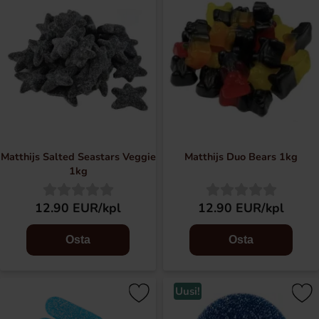
Matthijs Salted Seastars Veggie
Matthijs Duo Bears 1kg
1kg
12.90 EUR/kpl
12.90 EUR/kpl
Osta
Osta
Uusi!