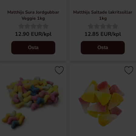
Matthijs Sura Jordgubbar
Matthijs Saltade lakritssillar
Veggie 1kg
1kg
12.90 EUR/kpl
12.85 EUR/kpl
Osta
Osta