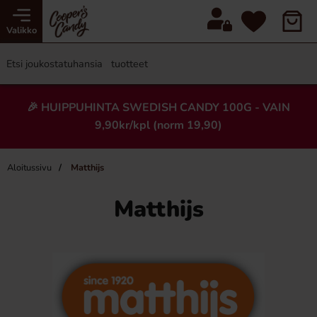
Valikko
🎉 HUIPPUHINTA SWEDISH CANDY 100G - VAIN
9,90kr/kpl (norm 19,90)
Aloitussivu
Matthijs
Matthijs