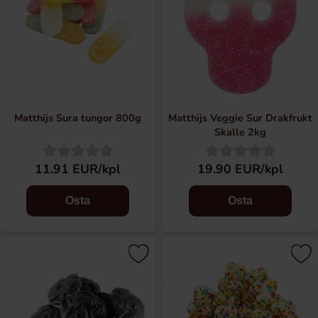
Matthijs Sura tungor 800g
Matthijs Veggie Sur Drakfrukt
Skalle 2kg
11.91 EUR/kpl
19.90 EUR/kpl
Osta
Osta