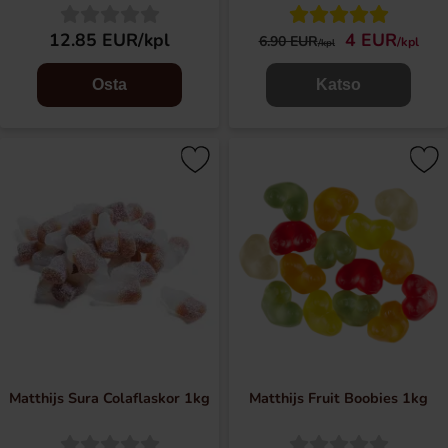
12.85 EUR/kpl
4 EUR
6.90 EUR
/kpl
/kpl
Osta
Katso
Matthijs Sura Colaflaskor 1kg
Matthijs Fruit Boobies 1kg