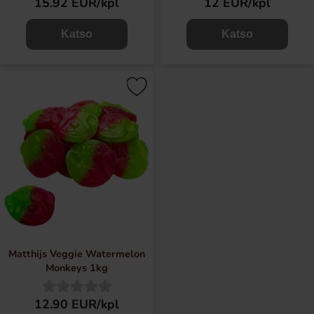
15.92 EUR/kpl
12 EUR/kpl
Katso
Katso
Matthijs Veggie Watermelon
Monkeys 1kg
12.90 EUR/kpl