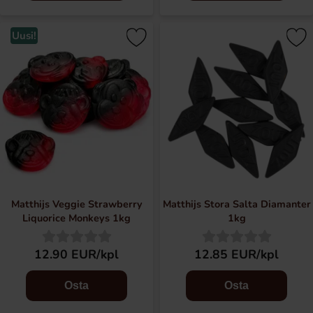
Uusi!
Matthijs Veggie Strawberry
Matthijs Stora Salta Diamanter
Liquorice Monkeys 1kg
1kg
12.90 EUR/kpl
12.85 EUR/kpl
Osta
Osta