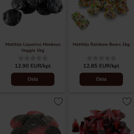
Matthijs Liquorice Monkeys
Matthijs Rainbow Bears 1kg
Veggie 1kg
12.90 EUR/kpl
12.85 EUR/kpl
Osta
Osta