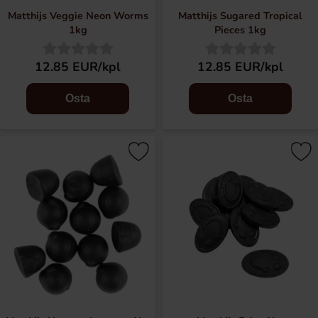
Matthijs Veggie Neon Worms
Matthijs Sugared Tropical
1kg
Pieces 1kg
12.85 EUR/kpl
12.85 EUR/kpl
Osta
Osta