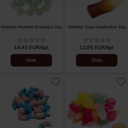
Matthijs Menthol Groentjes 1kg
Matthijs Giga Colaflaskor 1kg
14.93 EUR/kpl
12.85 EUR/kpl
Osta
Osta