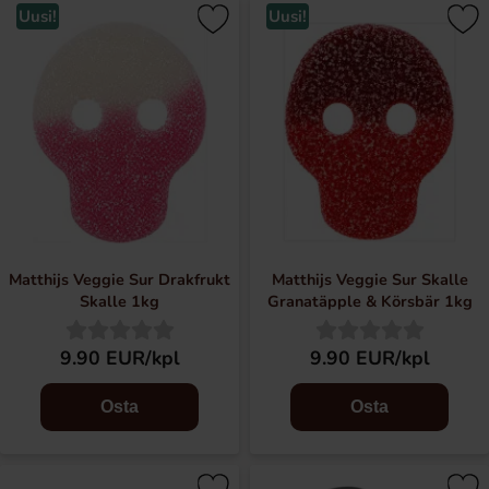
Uusi!
Uusi!
Matthijs Veggie Sur Drakfrukt
Matthijs Veggie Sur Skalle
Skalle 1kg
Granatäpple & Körsbär 1kg
9.90 EUR/kpl
9.90 EUR/kpl
Osta
Osta