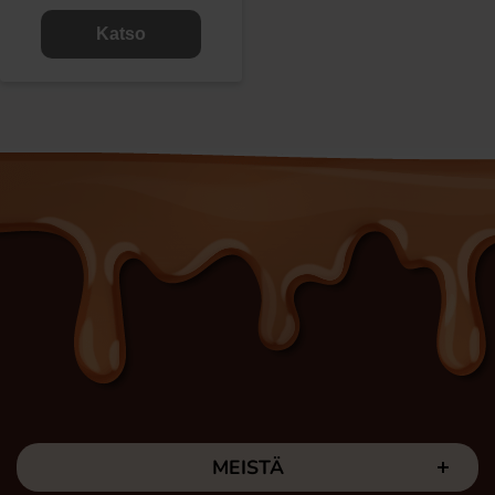
Katso
MEISTÄ