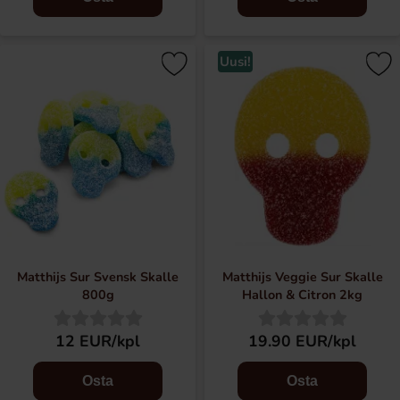
Uusi!
Matthijs Sur Svensk Skalle
Matthijs Veggie Sur Skalle
800g
Hallon & Citron 2kg
12 EUR/kpl
19.90 EUR/kpl
Osta
Osta