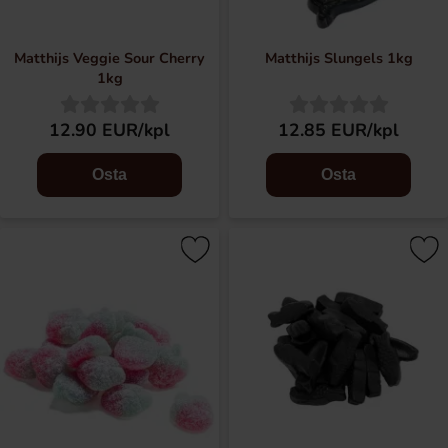
Matthijs Veggie Sour Cherry
Matthijs Slungels 1kg
1kg
12.90 EUR/kpl
12.85 EUR/kpl
Osta
Osta