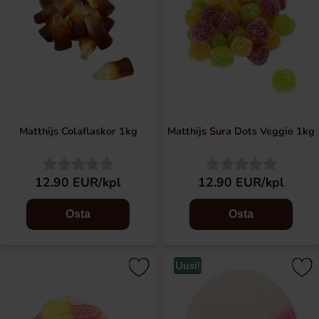
Matthijs Colaflaskor 1kg
Matthijs Sura Dots Veggie 1kg
12.90 EUR/kpl
12.90 EUR/kpl
Osta
Osta
Uusi!