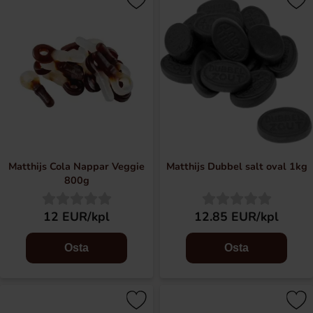
Matthijs Cola Nappar Veggie
Matthijs Dubbel salt oval 1kg
800g
12 EUR/kpl
12.85 EUR/kpl
Osta
Osta