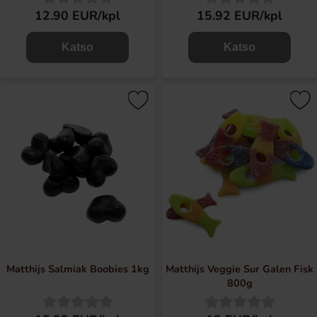
12.90 EUR/kpl
15.92 EUR/kpl
Katso
Katso
Matthijs Salmiak Boobies 1kg
Matthijs Veggie Sur Galen Fisk
800g