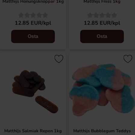
Matthijs Honungsknoppar 1kg
Matthijs Fniss 1kg
12.85 EUR/kpl
12.85 EUR/kpl
Osta
Osta
Matthijs Salmiak Repen 1kg
Matthijs Bubblegum Teddys