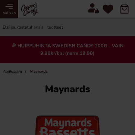
Valikko
🎉 HUIPPUHINTA SWEDISH CANDY 100G - VAIN
9,90kr/kpl (norm 19,90)
Aloitussivu
Maynards
Maynards