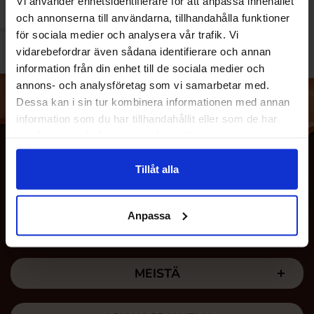
Vi använder enhetsidentifierare för att anpassa innehållet
och annonserna till användarna, tillhandahålla funktioner
för sociala medier och analysera vår trafik. Vi
vidarebefordrar även sådana identifierare och annan
information från din enhet till de sociala medier och
annons- och analysföretag som vi samarbetar med.
Dessa kan i sin tur kombinera informationen med annan
information som du har tillhandahållit eller som de har
samlat in när du har använt deras tjänster.
Tillåt alla
Anpassa
MEISTÄ