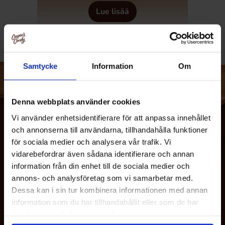
Lue lisää
Samtycke
Information
Om
Denna webbplats använder cookies
Vi använder enhetsidentifierare för att anpassa innehållet
och annonserna till användarna, tillhandahålla funktioner
för sociala medier och analysera vår trafik. Vi
vidarebefordrar även sådana identifierare och annan
information från din enhet till de sociala medier och
annons- och analysföretag som vi samarbetar med.
Dessa kan i sin tur kombinera informationen med annan
information som du har tillhandahållit eller som de har
MEISTÄ
samlat in när du har använt deras tjänster.