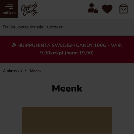
Valikko
🎉 HUIPPUHINTA SWEDISH CANDY 100G - VAIN
9,90kr/kpl (norm 19,90)
Aloitussivu
Meenk
Meenk