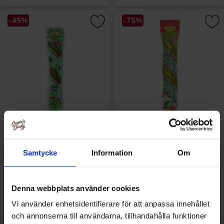
-45%
-75%
Millions Tube - Apple 55g
Millions Tube - Watermelon
55g(BF:2026-02-28)
Samtycke
Information
Om
1.09 EUR
0.50 EUR
2 EUR
2 EUR
/kpl
/kpl
/kpl
/kpl
Denna webbplats använder cookies
Katso
Katso
Vi använder enhetsidentifierare för att anpassa innehållet
och annonserna till användarna, tillhandahålla funktioner