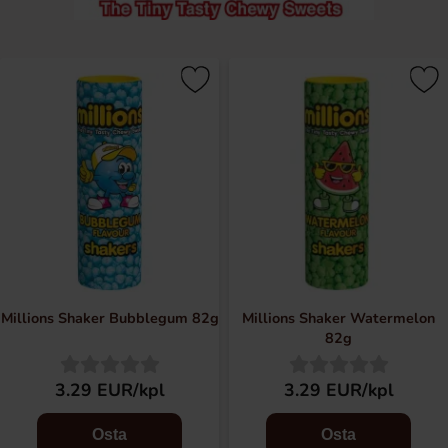
Millions Shaker Bubblegum 82g
Millions Shaker Watermelon
82g
3.29 EUR/kpl
3.29 EUR/kpl
Osta
Osta