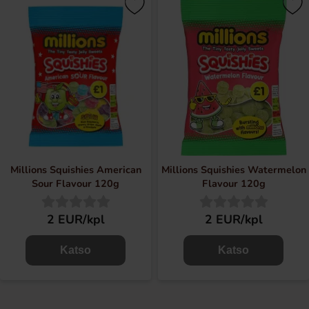
Millions Squishies American
Millions Squishies Watermelon
Sour Flavour 120g
Flavour 120g
2 EUR/kpl
2 EUR/kpl
Katso
Katso