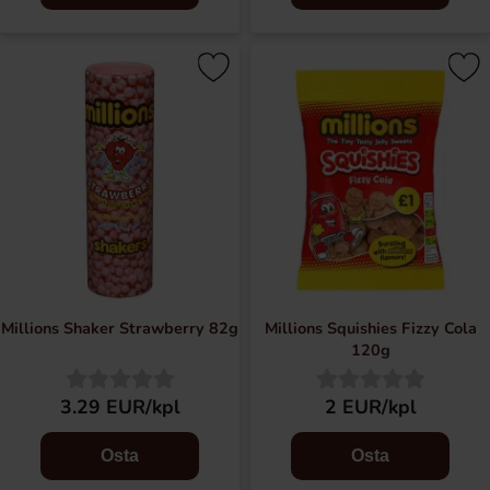
Millions Shaker Strawberry 82g
Millions Squishies Fizzy Cola
120g
3.29 EUR/kpl
2 EUR/kpl
Osta
Osta