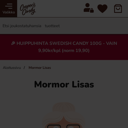
Valikko
🎉 HUIPPUHINTA SWEDISH CANDY 100G - VAIN
9,90kr/kpl (norm 19,90)
Aloitussivu
Mormor Lisas
Mormor Lisas