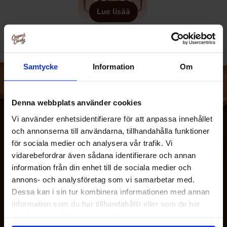
Lue lisää
Samtycke
Information
Om
Denna webbplats använder cookies
Vi använder enhetsidentifierare för att anpassa innehållet
och annonserna till användarna, tillhandahålla funktioner
för sociala medier och analysera vår trafik. Vi
vidarebefordrar även sådana identifierare och annan
information från din enhet till de sociala medier och
annons- och analysföretag som vi samarbetar med.
Dessa kan i sin tur kombinera informationen med annan
information som du har tillhandahållit eller som de har
MEISTÄ
samlat in när du har använt deras tjänster.