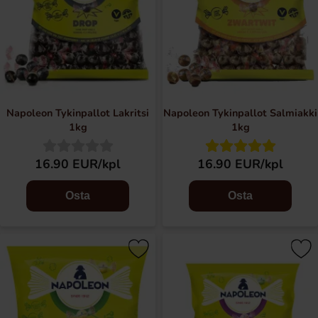
Napoleon Tykinpallot Lakritsi
Napoleon Tykinpallot Salmiakki
1kg
1kg
16.90 EUR/kpl
16.90 EUR/kpl
Osta
Osta