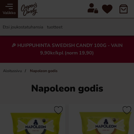
Valikko
🎉 HUIPPUHINTA SWEDISH CANDY 100G - VAIN
9,90kr/kpl (norm 19,90)
Aloitussivu
Napoleon godis
Napoleon godis