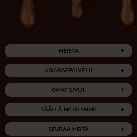
MEISTÄ
ASIAKASPALVELU
OMAT SIVUT
TÄÄLLÄ ME OLEMME
SEURAA MEITÄ