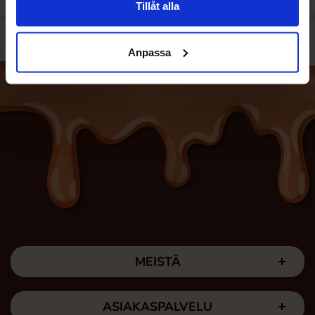
Tillåt alla
Anpassa
MEISTÄ
ASIAKASPALVELU