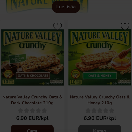
Lue lisää
Nature Valley Crunchy Oats &
Nature Valley Crunchy Oats &
Dark Chocolate 210g
Honey 210g
6.90 EUR/kpl
6.90 EUR/kpl
Osta
Katso