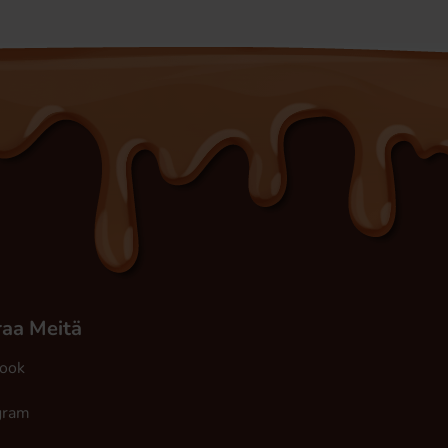
aa Meitä
ook
gram