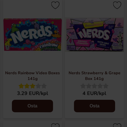
Nerds Rainbow Video Boxes
Nerds Strawberry & Grape
141g
Box 141g
3.29 EUR/kpl
4 EUR/kpl
Osta
Osta