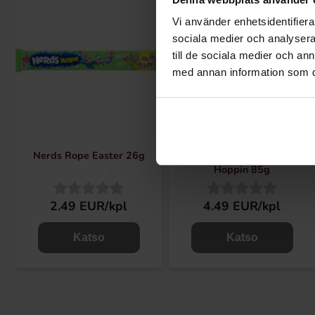
Vi använder enhetsidentifierar
sociala medier och analysera 
till de sociala medier och a
med annan information som du 
Nerds Rope Easter 26g
Nerds Gummy Clusters
Hoppin 85g
2.49 EUR/kpl
4.49 EUR/kpl
Katso
Katso