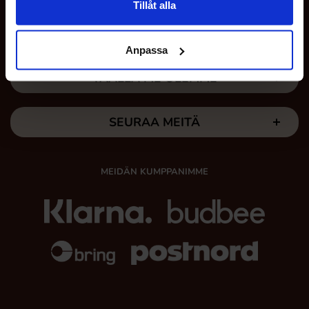
Tillåt alla
OMAT SIVUT
Anpassa
TÄÄLLÄ ME OLEMME
SEURAA MEITÄ
MEIDÄN KUMPPANIMME