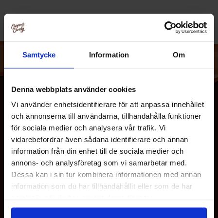
Samtycke
Information
Om
Denna webbplats använder cookies
Vi använder enhetsidentifierare för att anpassa innehållet
och annonserna till användarna, tillhandahålla funktioner
för sociala medier och analysera vår trafik. Vi
vidarebefordrar även sådana identifierare och annan
information från din enhet till de sociala medier och
annons- och analysföretag som vi samarbetar med.
Dessa kan i sin tur kombinera informationen med annan
MEISTÄ
information som du har tillhandahållit eller som de har
samlat in när du har använt deras tjänster.
ASIAKASPALVELU