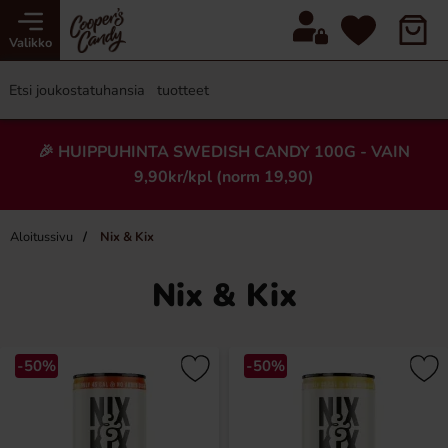
Valikko
🎉 HUIPPUHINTA SWEDISH CANDY 100G - VAIN
9,90kr/kpl (norm 19,90)
Aloitussivu
Nix & Kix
Nix & Kix
-50%
-50%