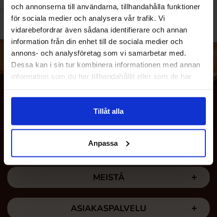
och annonserna till användarna, tillhandahålla funktioner
för sociala medier och analysera vår trafik. Vi
vidarebefordrar även sådana identifierare och annan
information från din enhet till de sociala medier och
annons- och analysföretag som vi samarbetar med.
Dessa kan i sin tur kombinera informationen med annan
information som du har tillhandahållit eller som de har
samlat in när du har använt deras tjänster.
Tillåt alla
Anpassa
MEISTÄ
ASIAKASPALVELU