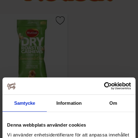
Nutisal Cashew Sourcream &
Onion 60g
Samtycke
Information
Om
2.19 EUR/kpl
Denna webbplats använder cookies
Osta
Vi använder enhetsidentifierare för att anpassa innehållet