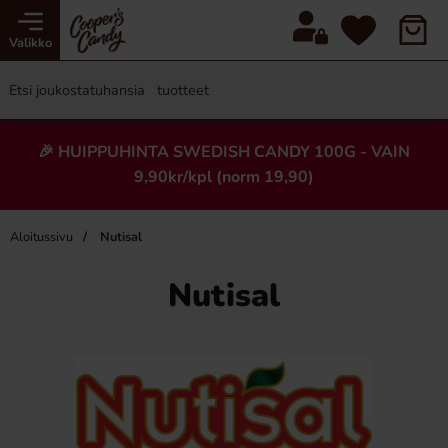
Valikko
🎉 HUIPPUHINTA SWEDISH CANDY 100G - VAIN
9,90kr/kpl (norm 19,90)
Aloitussivu
Nutisal
Nutisal