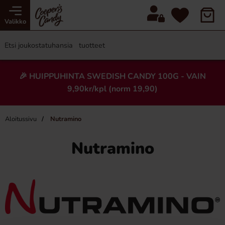
Valikko
🎉 HUIPPUHINTA SWEDISH CANDY 100G - VAIN
9,90kr/kpl (norm 19,90)
Aloitussivu
Nutramino
Nutramino