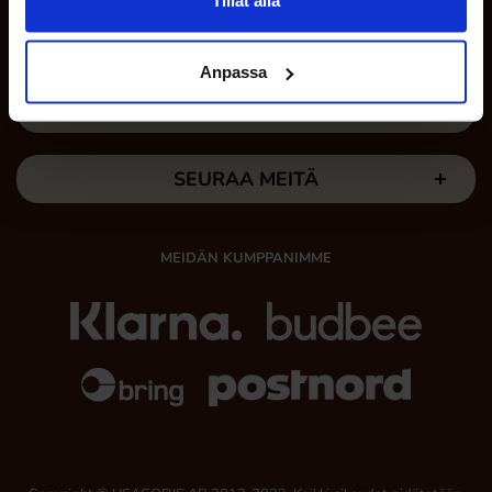
OMAT SIVUT
Anpassa
TÄÄLLÄ ME OLEMME
SEURAA MEITÄ
MEIDÄN KUMPPANIMME