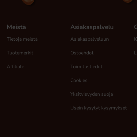
Meistä
Asiakaspalvelu
Tietoja meistä
Asiakaspalveluun
K
Tuotemerkit
Ostoehdot
L
Affiliate
Toimitustiedot
Cookies
Yksityisyyden suoja
Usein kysytyt kysymykset