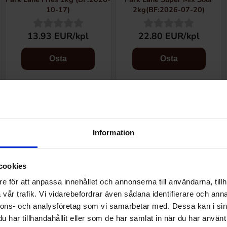
10-17)
2kg(BF:2026-07-20)
13.93 EUR/kpl
22.80 EUR/kpl
Osta
Osta
Information
cookies
e för att anpassa innehållet och annonserna till användarna, tillh
vår trafik. Vi vidarebefordrar även sådana identifierare och anna
nnons- och analysföretag som vi samarbetar med. Dessa kan i sin
g
Park Lane Pear 3kg
Park Lane Grapes 2.5kg
har tillhandahållit eller som de har samlat in när du har använt 