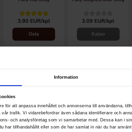
3.90 EUR/kpl
3.09 EUR/kpl
Osta
Katso
Information
cookies
e för att anpassa innehållet och annonserna till användarna, tillh
vår trafik. Vi vidarebefordrar även sådana identifierare och anna
nnons- och analysföretag som vi samarbetar med. Dessa kan i sin
har tillhandahållit eller som de har samlat in när du har använt 