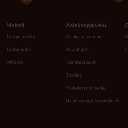
Meistä
Asiakaspalvelu
Tietoja meistä
Asiakaspalveluun
K
Tuotemerkit
Ostoehdot
L
Affiliate
Toimitustiedot
Cookies
Yksityisyyden suoja
Usein kysytyt kysymykset