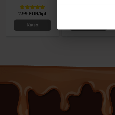
2.99 EUR/kpl
3.90 EUR/kpl
Katso
Katso