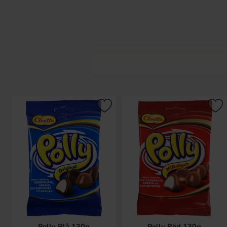
Polly Blå 130g
Polly Röd 130g