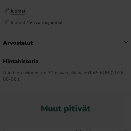
Juomat
Juomat /
Virvoitusjuomat
Arvostelut
Tällä tuotteella ei ole arvosteluja
Hintahistoria
Alin hinta viimeisten 30 päivän aikana on1.69 EUR (2026-
08-06 )
Muut pitivät