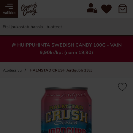
Valikko
🎉 HUIPPUHINTA SWEDISH CANDY 100G - VAIN
9,90kr/kpl (norm 19,90)
Aloitussivu
HALMSTAD CRUSH Jordgubb 33cl
×