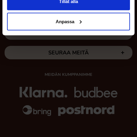
Tillåt alla
OMAT SIVUT
Anpassa
TÄÄLLÄ ME OLEMME
SEURAA MEITÄ
MEIDÄN KUMPPANIMME