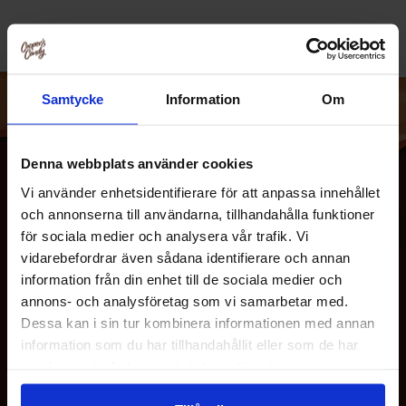
Samtycke
Information
Om
Denna webbplats använder cookies
Vi använder enhetsidentifierare för att anpassa innehållet
och annonserna till användarna, tillhandahålla funktioner
för sociala medier och analysera vår trafik. Vi
vidarebefordrar även sådana identifierare och annan
information från din enhet till de sociala medier och
annons- och analysföretag som vi samarbetar med.
Dessa kan i sin tur kombinera informationen med annan
MEISTÄ
information som du har tillhandahållit eller som de har
samlat in när du har använt deras tjänster.
ASIAKASPALVELU