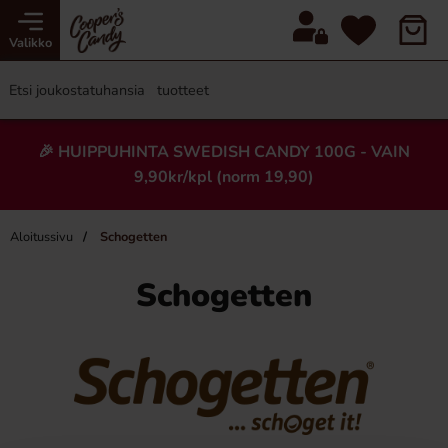
Valikko
🎉 HUIPPUHINTA SWEDISH CANDY 100G - VAIN
9,90kr/kpl (norm 19,90)
Aloitussivu
Schogetten
Schogetten