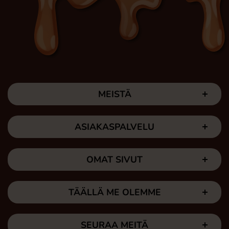
MEISTÄ
ASIAKASPALVELU
OMAT SIVUT
TÄÄLLÄ ME OLEMME
SEURAA MEITÄ