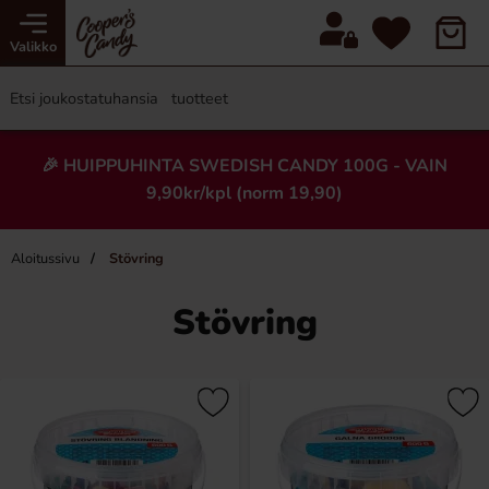
Valikko
🎉 HUIPPUHINTA SWEDISH CANDY 100G - VAIN
9,90kr/kpl (norm 19,90)
Aloitussivu
Stövring
Stövring