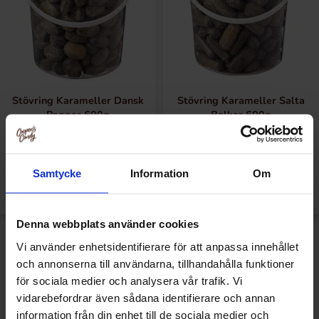
Stövring Karameller Dansk
Stövring Karameller Salta
Peppar 600g
Balkar 600g
9.90 EUR/kpl
9.90 EUR/kpl
Samtycke
Information
Om
Katso
Katso
Denna webbplats använder cookies
Vi använder enhetsidentifierare för att anpassa innehållet
och annonserna till användarna, tillhandahålla funktioner
för sociala medier och analysera vår trafik. Vi
vidarebefordrar även sådana identifierare och annan
information från din enhet till de sociala medier och