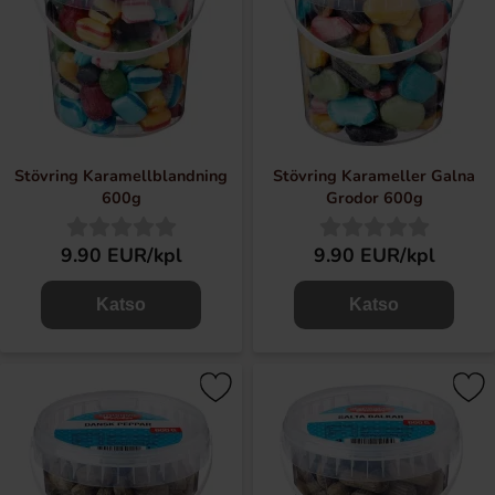
Stövring Karamellblandning
Stövring Karameller Galna
600g
Grodor 600g
9.90 EUR/kpl
9.90 EUR/kpl
Katso
Katso