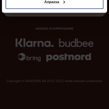
Anpassa
SEURAA MEITÄ
MEIDÄN KUMPPANIMME
Copyright © USAGODIS AB 2012-2023, Kaikki oikeudet pidätetään.