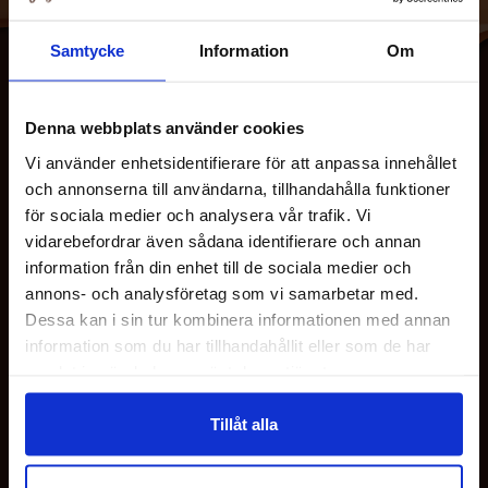
Samtycke
Information
Om
Denna webbplats använder cookies
Vi använder enhetsidentifierare för att anpassa innehållet
och annonserna till användarna, tillhandahålla funktioner
för sociala medier och analysera vår trafik. Vi
vidarebefordrar även sådana identifierare och annan
MEISTÄ
information från din enhet till de sociala medier och
annons- och analysföretag som vi samarbetar med.
Dessa kan i sin tur kombinera informationen med annan
ASIAKASPALVELU
information som du har tillhandahållit eller som de har
samlat in när du har använt deras tjänster.
OMAT SIVUT
Tillåt alla
TÄÄLLÄ ME OLEMME