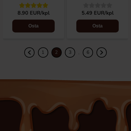
8.90 EUR/kpl
5.49 EUR/kpl
Osta
Osta
1
2
3
6
.