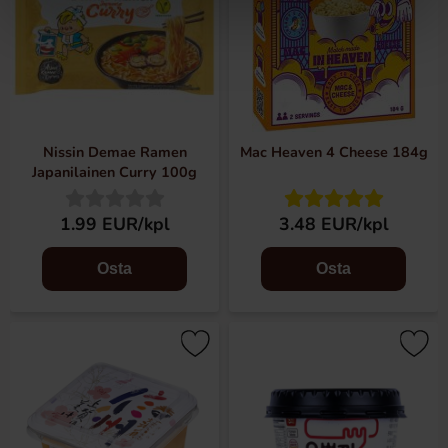
Nissin Demae Ramen
Mac Heaven 4 Cheese 184g
Japanilainen Curry 100g
1.99 EUR/kpl
3.48 EUR/kpl
Osta
Osta