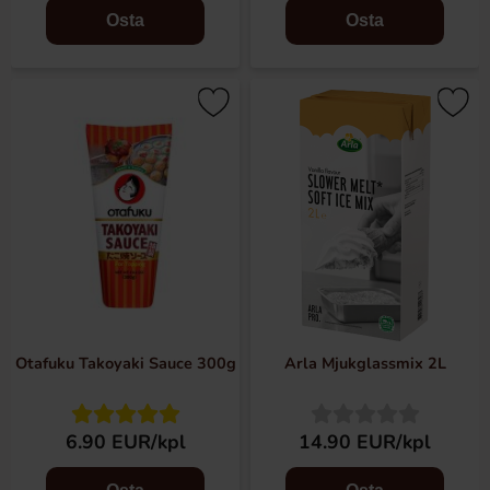
Osta
Osta
Otafuku Takoyaki Sauce 300g
Arla Mjukglassmix 2L
6.90 EUR/kpl
14.90 EUR/kpl