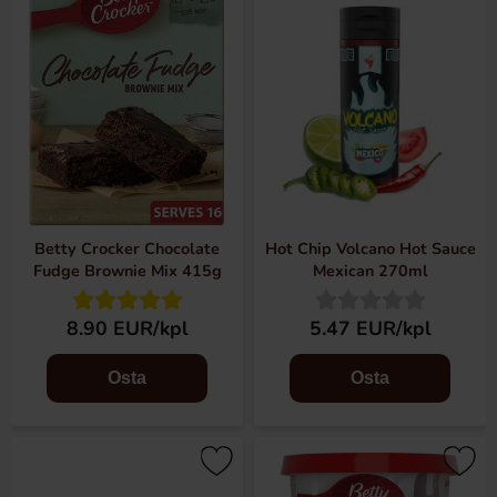
Betty Crocker Chocolate
Hot Chip Volcano Hot Sauce
Fudge Brownie Mix 415g
Mexican 270ml
8.90 EUR/kpl
5.47 EUR/kpl
Osta
Osta