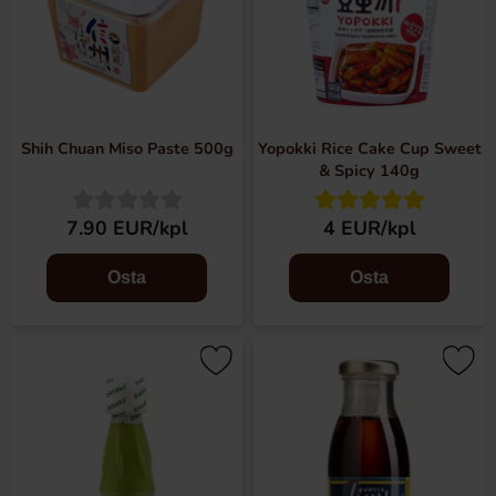
Shih Chuan Miso Paste 500g
Yopokki Rice Cake Cup Sweet
& Spicy 140g
7.90 EUR/kpl
4 EUR/kpl
Osta
Osta