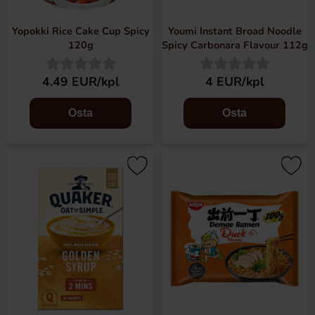
Yopokki Rice Cake Cup Spicy
Youmi Instant Broad Noodle
120g
Spicy Carbonara Flavour 112g
4.49 EUR/kpl
4 EUR/kpl
Osta
Osta