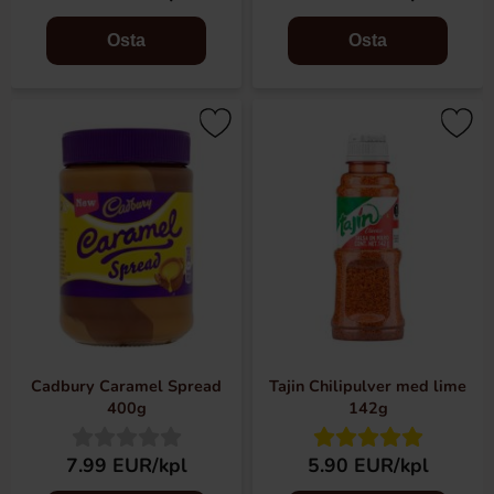
Osta
Osta
Cadbury Caramel Spread
Tajin Chilipulver med lime
400g
142g
7.99 EUR/kpl
5.90 EUR/kpl