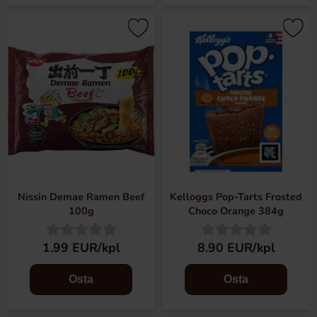
Nissin Demae Ramen Beef
Kelloggs Pop-Tarts Frosted
100g
Choco Orange 384g
1.99 EUR/kpl
8.90 EUR/kpl
Osta
Osta