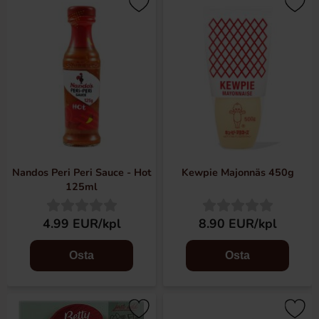
Nandos Peri Peri Sauce - Hot
Kewpie Majonnäs 450g
125ml
4.99 EUR/kpl
8.90 EUR/kpl
Osta
Osta