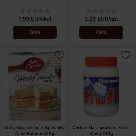
7.99 EUR/kpl
2.29 EUR/kpl
Osta
Osta
Betty Crocker Velvety Vanilla
Durkee Marshmallow Fluff -
Cake Bakmix 425g
Vanilj 213g