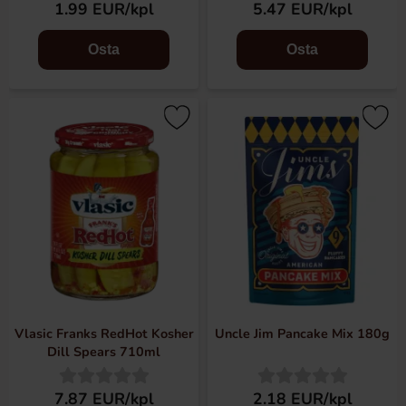
1.99 EUR/kpl
5.47 EUR/kpl
Osta
Osta
Vlasic Franks RedHot Kosher
Uncle Jim Pancake Mix 180g
Dill Spears 710ml
7.87 EUR/kpl
2.18 EUR/kpl