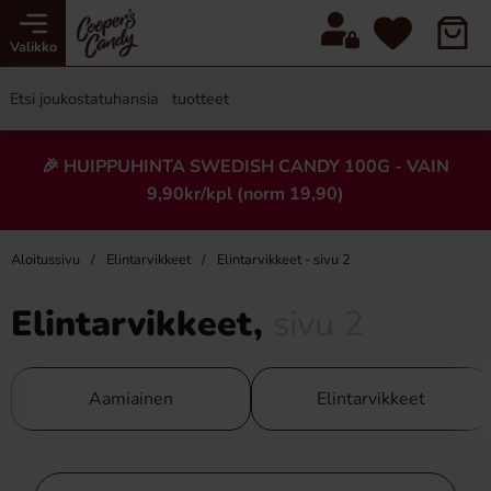
Valikko
🎉 HUIPPUHINTA SWEDISH CANDY 100G - VAIN
9,90kr/kpl (norm 19,90)
Aloitussivu
Elintarvikkeet
Elintarvikkeet - sivu 2
Elintarvikkeet,
sivu 2
Aamiainen
Elintarvikkeet
Ohita