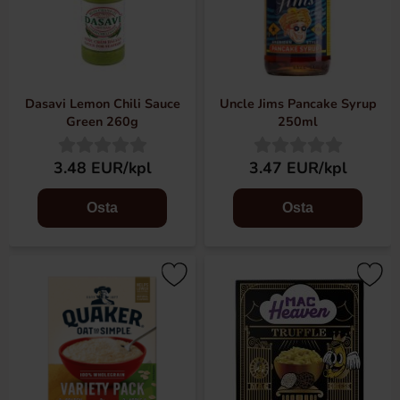
Dasavi Lemon Chili Sauce
Uncle Jims Pancake Syrup
Green 260g
250ml
3.48 EUR/kpl
3.47 EUR/kpl
Osta
Osta