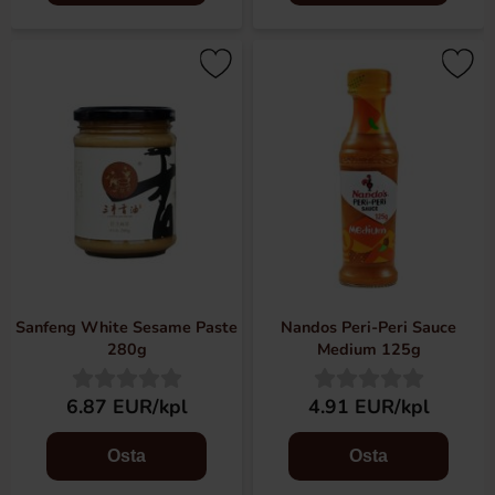
Sanfeng White Sesame Paste
Nandos Peri-Peri Sauce
280g
Medium 125g
6.87 EUR/kpl
4.91 EUR/kpl
Osta
Osta