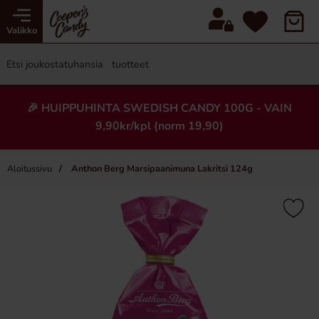
Valikko
🎉 HUIPPUHINTA SWEDISH CANDY 100G - VAIN
9,90kr/kpl (norm 19,90)
Aloitussivu
Anthon Berg Marsipaanimuna Lakritsi 124g
×
Uusi!