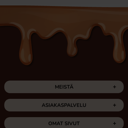
MEISTÄ
ASIAKASPALVELU
OMAT SIVUT