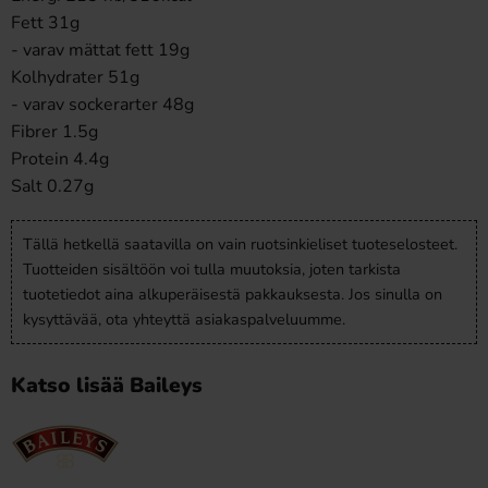
Fett 31g
- varav mättat fett 19g
Kolhydrater 51g
- varav sockerarter 48g
Fibrer 1.5g
Protein 4.4g
Salt 0.27g
Tällä hetkellä saatavilla on vain ruotsinkieliset tuoteselosteet.
Tuotteiden sisältöön voi tulla muutoksia, joten tarkista
tuotetiedot aina alkuperäisestä pakkauksesta. Jos sinulla on
kysyttävää, ota yhteyttä asiakaspalveluumme.
Katso lisää Baileys