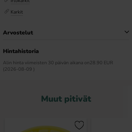
Irtokarkit
Karkit
Arvostelut
Tällä tuotteella ei ole arvosteluja
Hintahistoria
Alin hinta viimeisten 30 päivän aikana on28.90 EUR
(2026-08-09 )
Muut pitivät