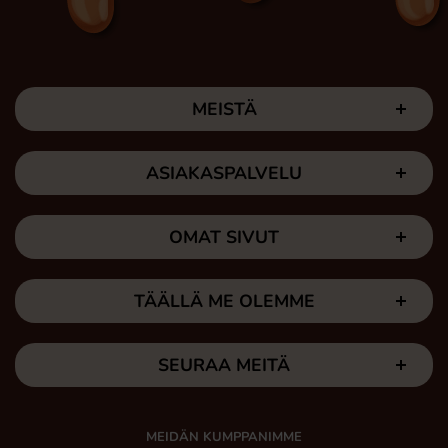
MEISTÄ
ASIAKASPALVELU
OMAT SIVUT
TÄÄLLÄ ME OLEMME
SEURAA MEITÄ
MEIDÄN KUMPPANIMME