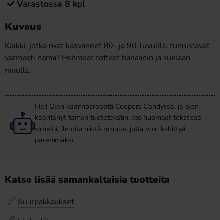
Varastossa 8 kpl
Kuvaus
Kaikki, jotka ovat kasvaneet 80- ja 90-luvuilla, tunnistavat
varmasti nämä? Pehmeät toffeet banaanin ja suklaan
maulla.
Hei! Olen käännösrobotti Coopers Candyssä, ja olen
kääntänyt tämän tuotetekstin. Jos huomaat tekstissä
virheitä,
ilmoita niistä minulle
, jotta voin kehittyä
paremmaksi.
Katso lisää samankaltaisia tuotteita
Suurpakkaukset