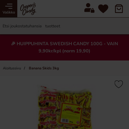
Valikko
🎉 HUIPPUHINTA SWEDISH CANDY 100G - VAIN
9,90kr/kpl (norm 19,90)
Aloitussivu
Banana Skids 3kg
×