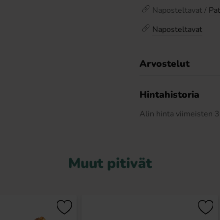
Naposteltavat /
Pa
Naposteltavat
Arvostelut
Hintahistoria
Alin hinta viimeisten
Muut pitivät