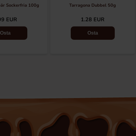
är Sockerfria 100g
Tarragona Dubbel 50g
99 EUR
1.28 EUR
Osta
Osta