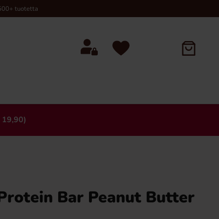
00+ tuotetta
 19,90)
×
Protein Bar Peanut Butter