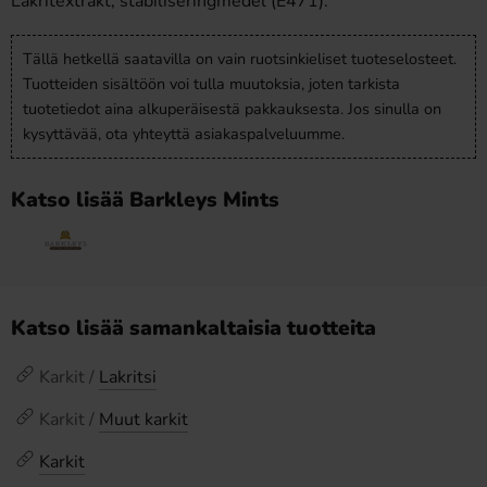
Lakritextrakt, stabiliseringmedel (E471).
Tällä hetkellä saatavilla on vain ruotsinkieliset tuoteselosteet.
Tuotteiden sisältöön voi tulla muutoksia, joten tarkista
tuotetiedot aina alkuperäisestä pakkauksesta. Jos sinulla on
kysyttävää, ota yhteyttä asiakaspalveluumme.
Katso lisää Barkleys Mints
Katso lisää samankaltaisia tuotteita
Karkit /
Lakritsi
Karkit /
Muut karkit
Karkit