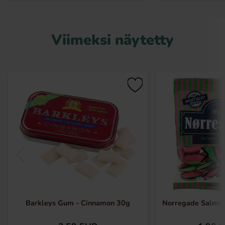
Viimeksi näytetty
Barkleys Gum - Cinnamon 30g
Norregade Salmiak