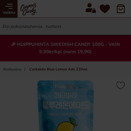
Valikko
🎉 HUIPPUHINTA SWEDISH CANDY 100G - VAIN
9,90kr/kpl (norm 19,90)
Aloitussivu
Cantabile Blue Lemon Ade 230ml
×