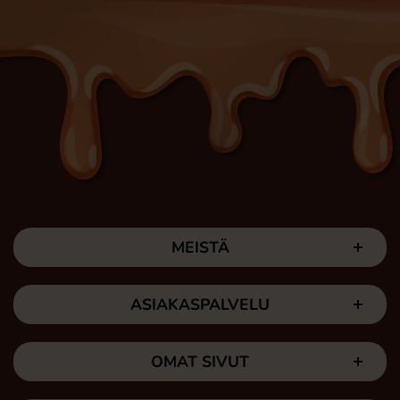
MEISTÄ
ASIAKASPALVELU
OMAT SIVUT