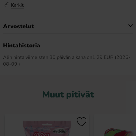
Karkit
Arvostelut
Tällä tuotteella ei ole arvosteluja
Hintahistoria
Alin hinta viimeisten 30 päivän aikana on1.29 EUR (2026-
08-09 )
Muut pitivät