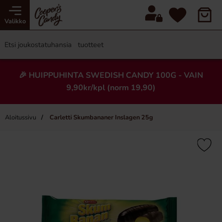
Valikko
🎉 HUIPPUHINTA SWEDISH CANDY 100G - VAIN
9,90kr/kpl (norm 19,90)
Aloitussivu
Carletti Skumbananer Inslagen 25g
×