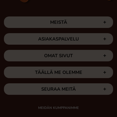
MEISTÄ
ASIAKASPALVELU
OMAT SIVUT
TÄÄLLÄ ME OLEMME
SEURAA MEITÄ
MEIDÄN KUMPPANIMME