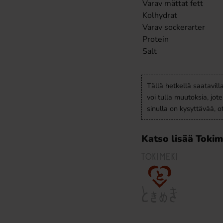
Varav mättat fett
Kolhydrat
Varav sockerarter
Protein
Salt
Tällä hetkellä saatavill
voi tulla muutoksia, jot
sinulla on kysyttävää, 
Katso lisää Tokim