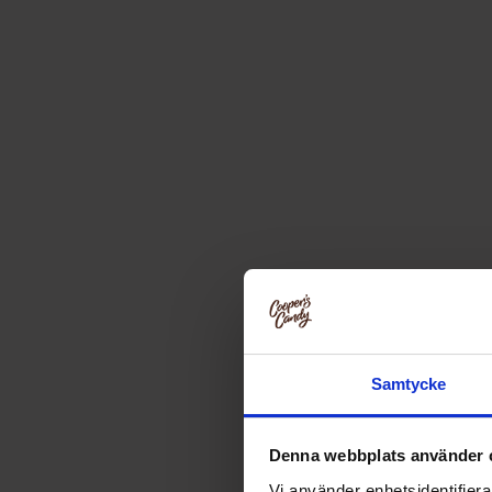
Samtycke
Denna webbplats använder 
Vi använder enhetsidentifierar