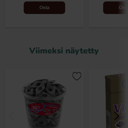
Osta
Ost
Viimeksi näytetty