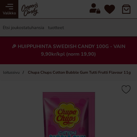
Valikko
🎉 HUIPPUHINTA SWEDISH CANDY 100G - VAIN
9,90kr/kpl (norm 19,90)
Aloitussivu
Chupa Chups Cotton Bubble Gum Tutti Frutti Flavour 11g
×
Uusi!