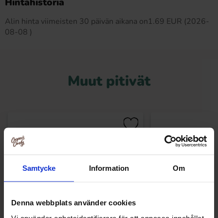
Hintahistoria
Alin hinta viimeisten 30 päivän aikana on1.69 EUR (2026-
08-08 )
Muut pitivät
Samtycke
Information
Om
Denna webbplats använder cookies
Vi använder enhetsidentifierare för att anpassa innehållet