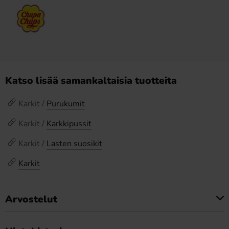
Katso lisää samankaltaisia tuotteita
Karkit /
Purukumit
Karkit /
Karkkipussit
Karkit /
Lasten suosikit
Karkit
Arvostelut
Tällä tuotteella ei ole arvosteluja