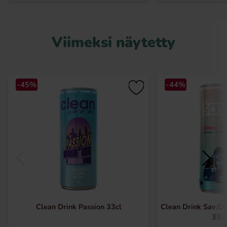
Viimeksi näytetty
-45%
-44%
Clean Drink Passion 33cl
Clean Drink Sav:D 
33cl