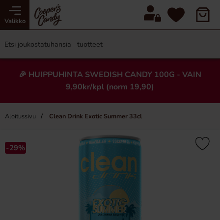
Valikko
🎉 HUIPPUHINTA SWEDISH CANDY 100G - VAIN
9,90kr/kpl (norm 19,90)
Aloitussivu
Clean Drink Exotic Summer 33cl
×
-29%