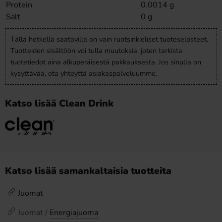
Protein
0.0014 g
Salt
0 g
Tällä hetkellä saatavilla on vain ruotsinkieliset tuoteselosteet.
Tuotteiden sisältöön voi tulla muutoksia, joten tarkista
tuotetiedot aina alkuperäisestä pakkauksesta. Jos sinulla on
kysyttävää, ota yhteyttä asiakaspalveluumme.
Katso lisää Clean Drink
Katso lisää samankaltaisia tuotteita
Juomat
Juomat /
Energiajuoma