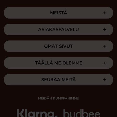
MEISTÄ
ASIAKASPALVELU
OMAT SIVUT
TÄÄLLÄ ME OLEMME
SEURAA MEITÄ
MEIDÄN KUMPPANIMME