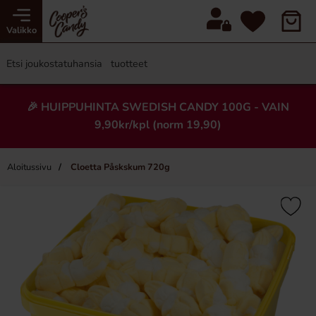
Valikko
🎉 HUIPPUHINTA SWEDISH CANDY 100G - VAIN
9,90kr/kpl (norm 19,90)
Aloitussivu
Cloetta Påskskum 720g
×