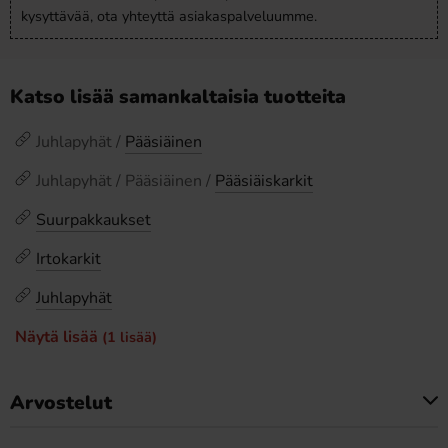
kysyttävää, ota yhteyttä asiakaspalveluumme.
Katso lisää samankaltaisia tuotteita
Juhlapyhät /
Pääsiäinen
Juhlapyhät / Pääsiäinen /
Pääsiäiskarkit
Suurpakkaukset
Irtokarkit
Juhlapyhät
Näytä lisää
(1 lisää)
Arvostelut