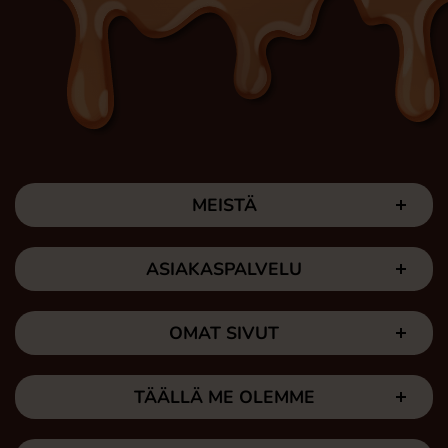
MEISTÄ
ASIAKASPALVELU
OMAT SIVUT
TÄÄLLÄ ME OLEMME