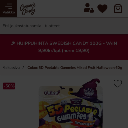
Valikko
🎉 HUIPPUHINTA SWEDISH CANDY 100G - VAIN
9,90kr/kpl (norm 19,90)
Aloitussivu
Cokoc 5D Peelable Gummies Mixed Fruit Halloween 60g
×
-50%