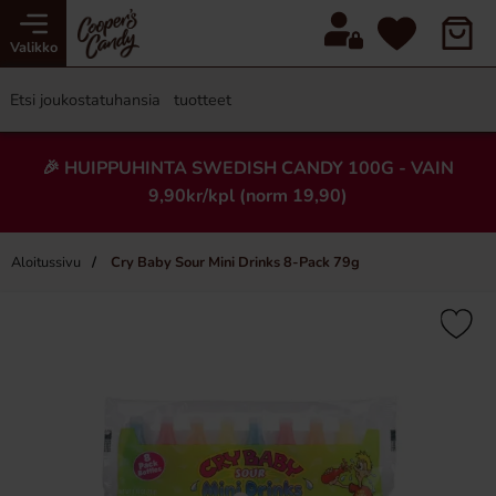
Valikko
🎉 HUIPPUHINTA SWEDISH CANDY 100G - VAIN
9,90kr/kpl (norm 19,90)
Aloitussivu
Cry Baby Sour Mini Drinks 8-Pack 79g
×
Uusi!