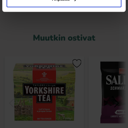
Muutkin ostivat