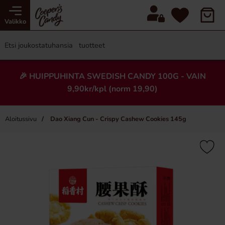
Valikko
🎉 HUIPPUHINTA SWEDISH CANDY 100G - VAIN
9,90kr/kpl (norm 19,90)
Aloitussivu
Dao Xiang Cun - Crispy Cashew Cookies 145g
×
Uusi!