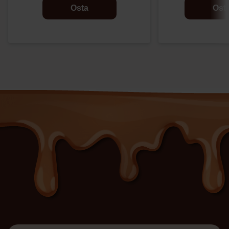
Osta
Ost