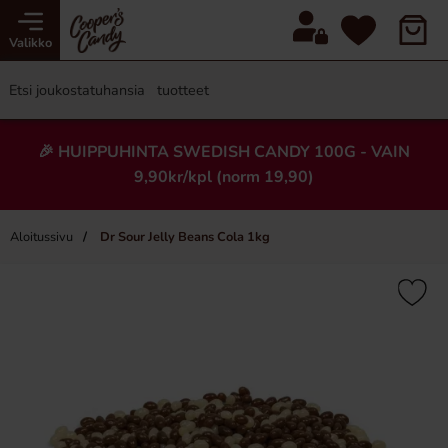
Valikko
🎉 HUIPPUHINTA SWEDISH CANDY 100G - VAIN
9,90kr/kpl (norm 19,90)
Aloitussivu
Dr Sour Jelly Beans Cola 1kg
×