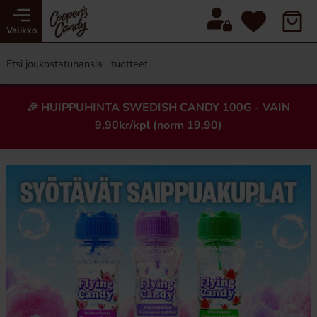
Valikko
🎉 HUIPPUHINTA SWEDISH CANDY 100G - VAIN
9,90kr/kpl (norm 19,90)