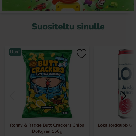
Suositeltu sinulle
Uusi!
Ronny & Ragge Butt Crackers Chips
Loka Jordgubb Gra
Doftgran 150g