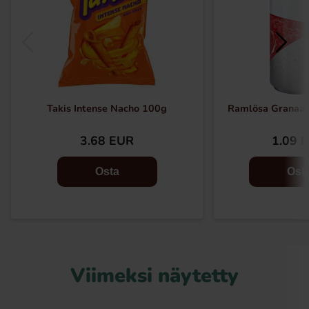
Takis Intense Nacho 100g
Ramlösa Granaat
3.68 EUR
1.09 
Osta
Ost
Viimeksi näytetty