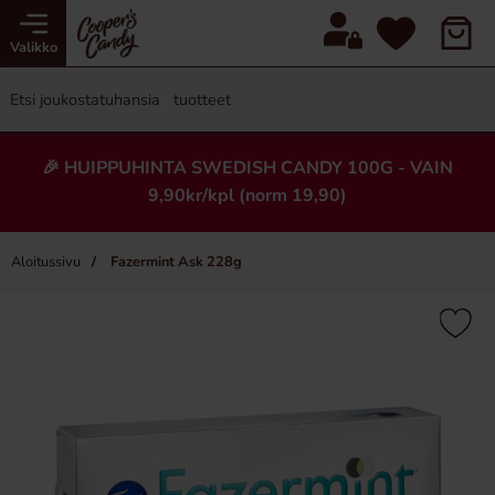
Valikko
🎉 HUIPPUHINTA SWEDISH CANDY 100G - VAIN
9,90kr/kpl (norm 19,90)
Aloitussivu
Fazermint Ask 228g
×