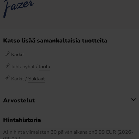
Katso lisää samankaltaisia tuotteita
Karkit
Juhlapyhät /
Joulu
Karkit /
Suklaat
Arvostelut
Tällä tuotteella ei ole arvosteluja
Hintahistoria
Alin hinta viimeisten 30 päivän aikana on6.99 EUR (2026-